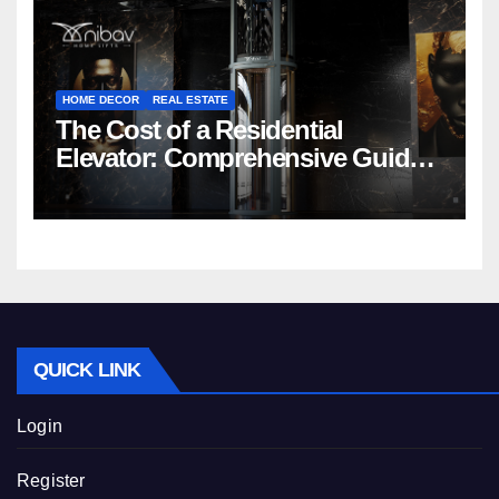
HOME DECOR
REAL ESTATE
The Cost of a Residential
Elevator: Comprehensive Guide |
Nibav Home Lifts
QUICK LINK
Login
Register