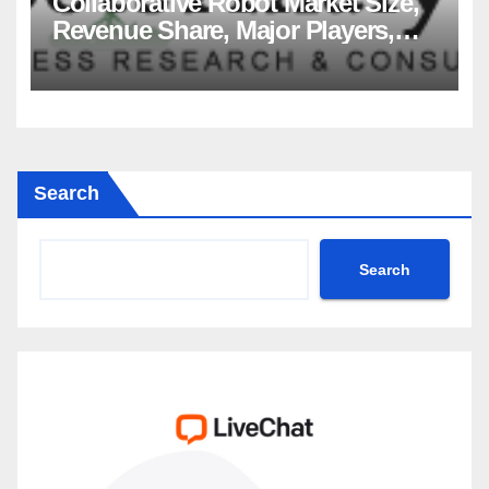
Collaborative Robot Market Size,
Revenue Share, Major Players,
Growth Analysis, and Forecast,
2035
Search
Search