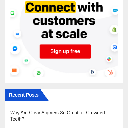
Recent Posts
Why Are Clear Aligners So Great for Crowded
Teeth?