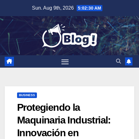
Skip
Sun. Aug 9th, 2026
5:02:31 AM
to
content
BUSINESS
Protegiendo la
Maquinaria Industrial:
Innovación en